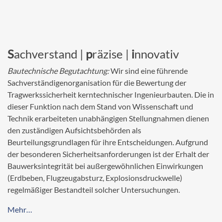
S
achverstand |
p
räzise |
i
nnovativ
Bautechnische Begutachtung:
Wir sind eine führende
Sachverständigenorganisation für die Bewertung der
Tragwerkssicherheit kerntechnischer Ingenieurbauten. Die in
dieser Funktion nach dem Stand von Wissenschaft und
Technik erarbeiteten unabhängigen Stellungnahmen dienen
den zuständigen Aufsichtsbehörden als
Beurteilungsgrundlagen für ihre Entscheidungen. Aufgrund
der besonderen Sicherheitsanforderungen ist der Erhalt der
Bauwerksintegrität bei außergewöhnlichen Einwirkungen
(Erdbeben, Flugzeugabsturz, Explosionsdruckwelle)
regelmäßiger Bestandteil solcher Untersuchungen.
Mehr…